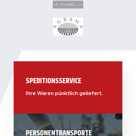
SPEDITIONSSERVICE
Ihre Waren pünktlich geliefert.
PERSONENTRANSPORTE