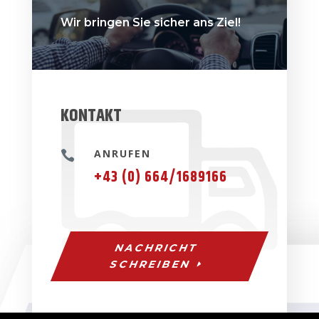
Wir bringen Sie sicher ans Ziel!
KONTAKT
ANRUFEN

+43 (0) 664/1689166
NACHRICHT
SCHREIBEN